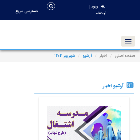
|
ورود
دسترسی سریع
ثبت‌نام
Toggle navigation
صفحه‌اصلی
اخبار
آرشیو
شهریور ۱۴۰۴
آرشیو اخبار