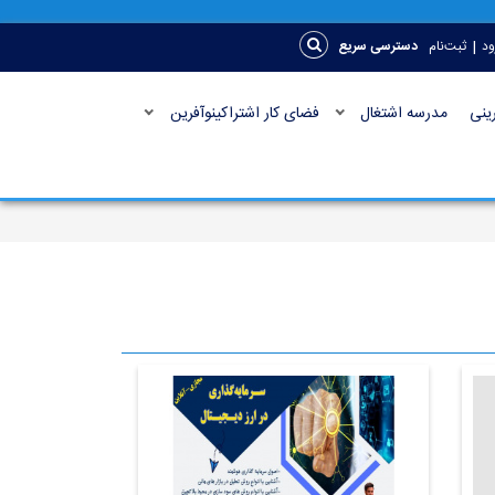
|
ود
ثبت‌نام
دسترسی سریع
ینی
مدرسه اشتغال
فضای کار اشتراکینوآفرین