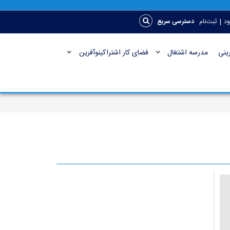
|
ود
ثبت‌نام
دسترسی سریع
ینی
مدرسه اشتغال
فضای کار اشتراکینوآفرین