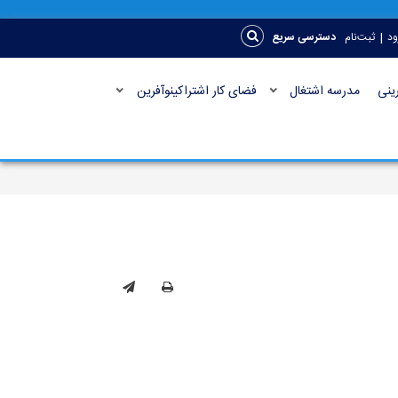
|
ود
ثبت‌نام
دسترسی سریع
ینی
مدرسه اشتغال
فضای کار اشتراکینوآفرین