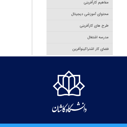
مفاهیم کارآفرینی
محتوای آموزشی دیجیتال
طرح های کارآفرینی
مدرسه اشتغال
فضای کار اشتراکینوآفرین