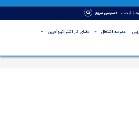
|
ود
ثبت‌نام
دسترسی سریع
ینی
مدرسه اشتغال
فضای کار اشتراکینوآفرین