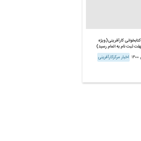
کتابخوانی کارآفرینی(ویژه
اخبار مرکزکارآفرینی