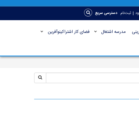
|
ود
ثبت‌نام
دسترسی سریع
ینی
مدرسه اشتغال
فضای کار اشتراکینوآفرین