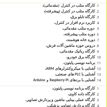
کارگاه متلب در کنترل
(مقدماتی)،
کارگاه متلب در کنترل (پیشرفته)،
کارگاه تابلو برق،
کاربرد نرم افزار در کنترل،
دوره متلب مقدماتی،
دوره متلب پیشرفته،
دوره خانه هوشمند،
دروس حوزه ماشین آلات فرش،
کارگاه رباتیک مقدماتی،
کارگاه برق خودرو،
برنامه نویسی پایتون،
آشنایی با میکروکنترلرهای
،
ARM
آشنایی با
های صنعتی،
PLC
آشنایی با بردهای
و
Arduino
Raspberry-PI
کارگاه برنامه نویسی پایتون،
کارگاه داده کاوی،
کارگاه عملی بینایی ماشین و پردازش تصاویر،
کارگاه پردازش تصاویر پزشکی،