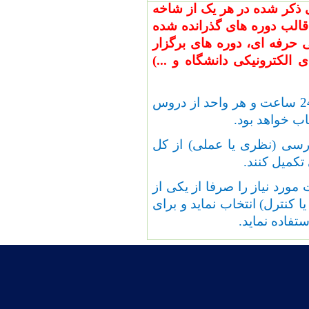
ه های تخصصی ذکر شده در هر یک از شاخه
قالب دوره های گذرانده شده
حرفه ای، دوره های برگزار
لکترونیکی دانشگاه و ...)
تبصره 1: هر واحد از دروس مهارت افزایی عملی معادل 24 ساعت و هر واحد از دروس
ان می توانند حداکثر معادل 2 واحد درسی (نظری یا عملی) از کل
کمیل کنند.
 مورد نیاز را صرفا از یکی از
 کنترل) انتخاب نماید و برای
تفاده نماید.