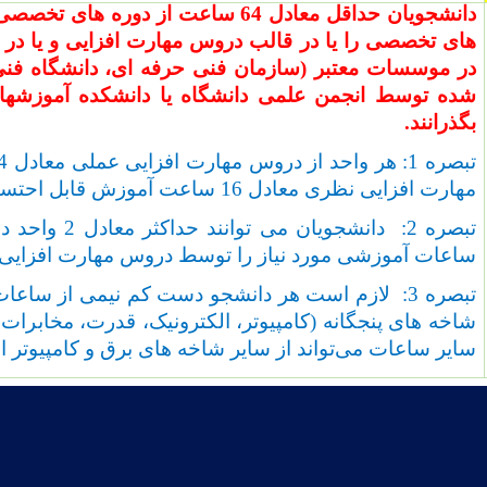
دانشجویان حداقل معادل 64 ساعت از دور
های تخصصی را یا در قالب دروس مهارت افزایی و یا در 
در موسسات معتبر (سازمان فنی حرفه ای، دانشگاه فنی 
شده توسط انجمن علمی دانشگاه یا دانشکده آموزشهای ا
بگذرانند.
مهارت افزایی نظری معادل 16 ساعت آموزش قابل احتساب خواهد بود.
تبصره 2: دانشجوی
ساعات آموزشی مورد نیاز را توسط دروس مهارت افزایی ت
تبصره 3: لازم است هر دانشجو دست کم نیمی از ساعات
شاخه های پنجگانه (کامپیوتر، الکترونیک، قدرت، مخابرات یا
سایر ساعات می‌تواند از سایر شاخه های برق و کامپیوتر اس