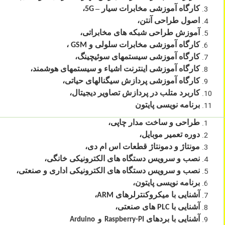
کارگاه آموزشی مخابرات سیار
–
،
5G
اصول طراحی آنتن،
آموزش طراحی شبکه های مخابراتی،
کارگاه آموزشی مخابرات سلولی و
،
GSM
کارگاه آموزشی سیستمهای سوئیچینگ،
کارگاه آموزشی اینترنت اشیاء و سیستمهای هوشمند،
کارگاه آموزشی پردازش سیگنالهای حیاتی،
کاربرد متلب در پردازش تصاویر دیجیتال،
برنامه نویسی پایتون
طراحی و ساخت مدار چاپی،
دوره تعمیر موبایل،
مونتاژ و دمونتاژ قطعات اس ام دی،
نصب و سرویس دستگاه های الکترونیکی خانگی،
نصب و سرویس دستگاه های الکترونیکی اداری و صنعتی،
برنامه نویسی پایتون،
آشنایی با میکروکنترلرهای
،
ARM
آشنایی با
های صنعتی،
PLC
آشنایی با بردهای
و
Arduino
Raspberry-PI