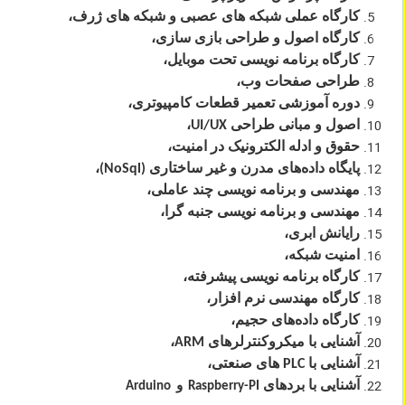
کارگاه عملی شبکه های عصبی و شبکه های ژرف،
کارگاه اصول و طراحی بازی سازی،
کارگاه برنامه نویسی تحت موبایل،
طراحی صفحات وب،
دوره آموزشی تعمیر قطعات کامپیوتری،
اصول و مبانی طراحی
،
UI/UX
حقوق و ادله الکترونیک در امنیت،
پایگاه داده‌های مدرن و غیر ساختاری
،
(NoSql)
مهندسی و برنامه نویسی چند عاملی،
مهندسی و برنامه نویسی جنبه گرا،
رایانش ابری،
امنیت شبکه،
کارگاه برنامه نویسی پیشرفته،
کارگاه مهندسی نرم افزار،
کارگاه داده‌های حجیم،
آشنایی با میکروکنترلرهای
،
ARM
آشنایی با
های صنعتی،
PLC
آشنایی با بردهای
و
Arduino
Raspberry-PI