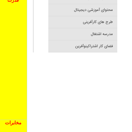
قدرت
محتوای آموزشی دیجیتال
طرح های کارآفرینی
مدرسه اشتغال
فضای کار اشتراکینوآفرین
مخابرات