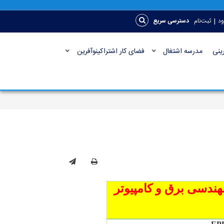
|
ود
ثبت‌نام
دسترسی سریع
ینی
مدرسه اشتغال
فضای کار اشتراکینوآفرین
هندسی برق و کامپیوتر