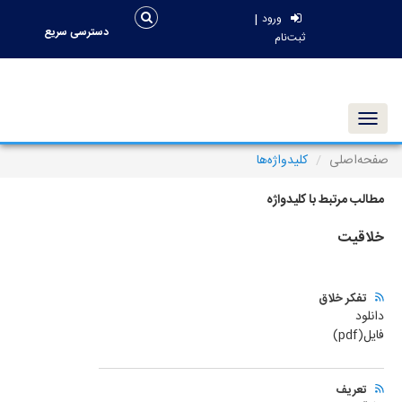
|
ورود
دسترسی سریع
ثبت‌نام
Toggle navigation
صفحه‌اصلی
کلیدواژه‌ها
مطالب مرتبط با کلیدواژه
خلاقیت
تفکر خلاق
دانلود
فایل(pdf)
تعریف