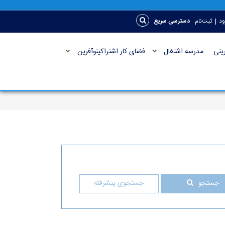
|
ود
ثبت‌نام
دسترسی سریع
ینی
مدرسه اشتغال
فضای کار اشتراکینوآفرین
جستجو
جستجوی پیشرفته