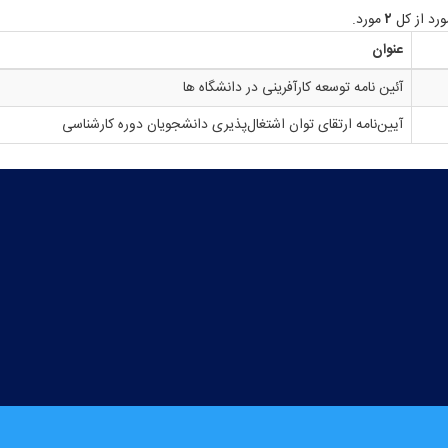
رد از کل
۲
مورد.
عنوان
آئین نامه توسعه کارآفرینی در دانشگاه ها
آیین‌نامه ارتقای توان اشتغال‌پذیری دانشجویان دوره کارشناسی