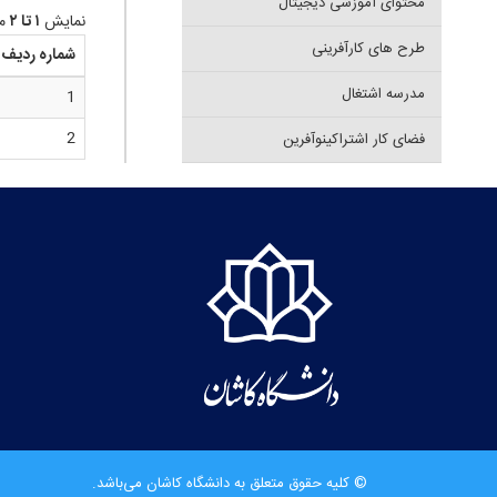
محتوای آموزشی دیجیتال
نمایش
۱ تا ۲
مو
طرح های کارآفرینی
شماره ردیف
مدرسه اشتغال
1
2
فضای کار اشتراکینوآفرین
© کلیه حقوق متعلق به دانشگاه کاشان می‌باشد.