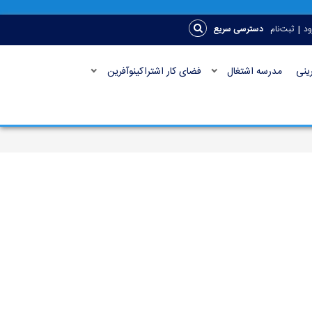
|
ود
ثبت‌نام
دسترسی سریع
ینی
مدرسه اشتغال
فضای کار اشتراکینوآفرین